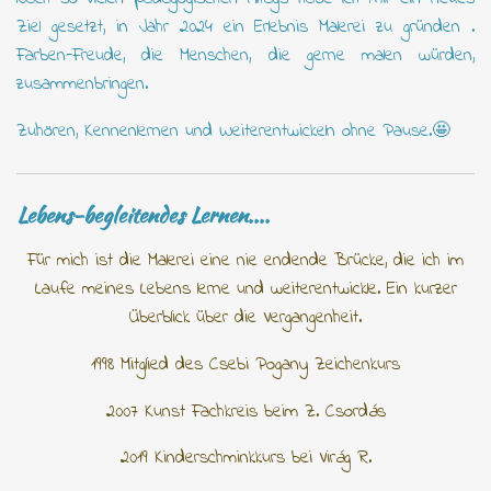
Ziel gesetzt, in Jahr 2024 ein Erlebnis Malerei zu gründen .
Farben-Freude, die Menschen, die gerne malen würden,
zusammenbringen.
Zuhören, Kennenlernen und Weiterentwickeln ohne Pause.🤩
Lebens-begleitendes Lernen....
Für mich ist die Malerei eine nie endende Brücke, die ich im
Laufe meines Lebens lerne und weiterentwickle. Ein kurzer
Überblick über die Vergangenheit.
1998 Mitglied des Csebi Pogany Zeichenkurs
2007 Kunst Fachkreis beim Z. Csord
á
s
2019 Kinderschminkkurs bei Vir
á
g R.