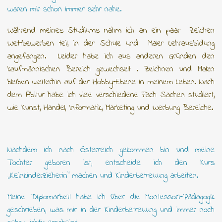
waren mir schon immer sehr nahe.
Während meines Studiums nahm ich an ein paar Zeichen
Wettbewerben teil, in der Schule und Maler Lehrausbildung
angefangen. Leider habe ich aus anderen Gründen den
kaufmännischen Bereich gewechselt . Zeichnen und Malen
bleiben weiterhin auf der Hobby-Ebene in meinem Leben. Nach
dem Abitur habe ich viele verschiedene Fach Sachen studiert,
wie Kunst, Handel, Informatik, Marketing und Werbung Bereiche.
Nachdem ich nach Österreich gekommen bin und meine
Tochter geboren ist, entscheide ich den Kurs
„Kleinkinderzieherin“ machen und Kinderbetreuung arbeiten.
Meine Diplomarbeit habe ich über die Montessori-Pädagogik
geschrieben, was mir in der Kinderbetreuung und immer noch