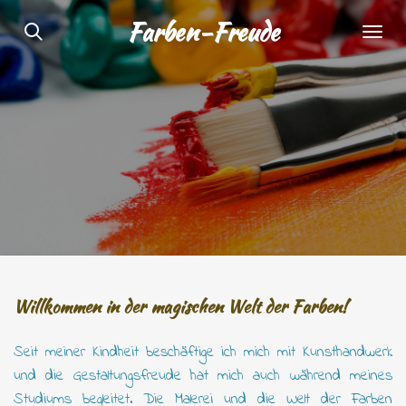
Zum
Farben-Freude
Hauptinhalt
springen
Willkommen in der magischen Welt der Farben!
Seit meiner Kindheit beschäftige ich mich mit Kunsthandwerk
und die Gestaltungsfreude hat mich auch während meines
Studiums begleitet. Die Malerei und die Welt der Farben